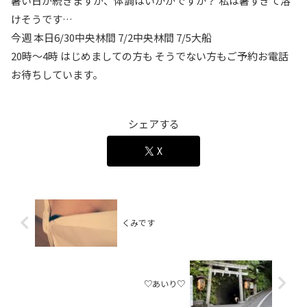
暑い日が続きますが、体調はいかがですか？ 私は暑すぎて溶
けそうです…
今週 本日6/30中央林間 7/2中央林間 7/5大船
20時〜4時 はじめましての方も そうでない方もご予約お電話
お待ちしています。
シェアする
X
くみです
♡あいり♡