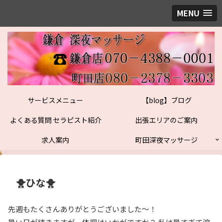
MENU
サービスメニュー
【blog】ブログ
よくある質問 セラピスト紹介
出張エリアのご案内
求人案内
町田深夜マッサージ
🐥ひな🐥
先週もたくさんありがとうございました〜！