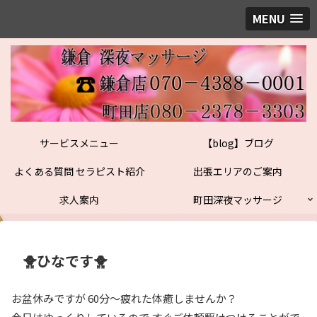
MENU
サービスメニュー
【blog】ブログ
よくある質問 セラピスト紹介
出張エリアのご案内
求人案内
町田深夜マッサージ
🐥ひなです🐥
お盆休みですが 60分〜疲れた体癒しませんか？