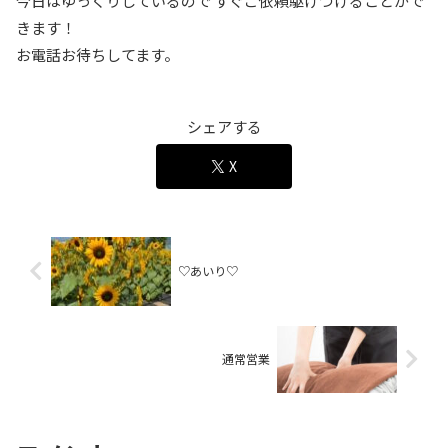
今日はゆっくりしているので すぐご依頼駆けつけることがで
きます！
お電話お待ちしてます。
シェアする
X
♡あいり♡
通常営業