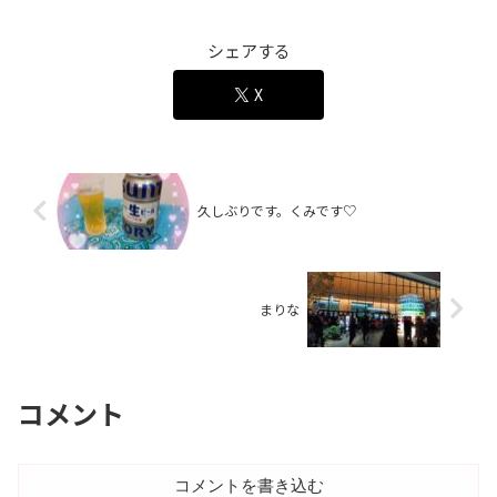
シェアする
X
久しぶりです。くみです♡
まりな
コメント
コメントを書き込む