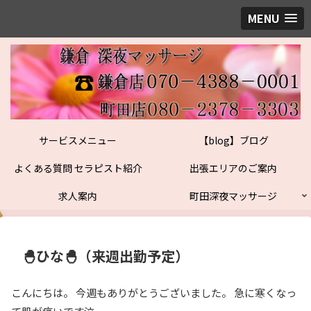
MENU
サービスメニュー
【blog】ブログ
よくある質問 セラピスト紹介
出張エリアのご案内
求人案内
町田深夜マッサージ
🐣ひな🐣（来週出勤予定）
こんにちは。 今週もありがとうございました。 急に寒くなっ