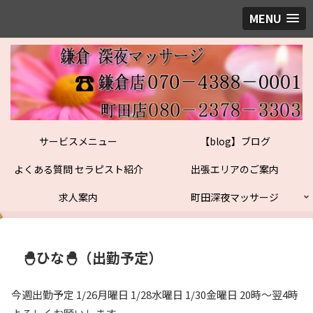
MENU
サービスメニュー
【blog】ブログ
よくある質問 セラピスト紹介
出張エリアのご案内
求人案内
町田深夜マッサージ
🐣ひな🐣（出勤予定）
今週出勤予定 1/26月曜日 1/28水曜日 1/30金曜日 20時〜翌4時