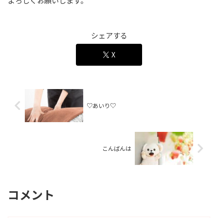
よろしくお願いします。
シェアする
X
♡あいり♡
こんばんは
コメント