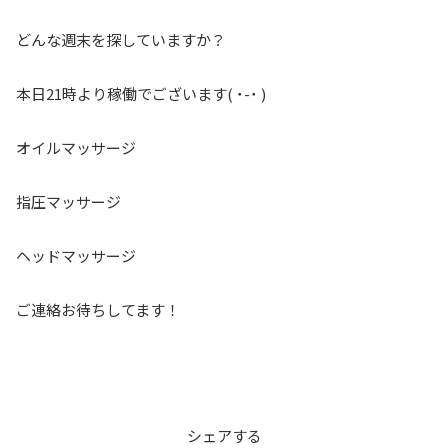
どんな週末を探していますか？
本日21時より稼働でございます( ˙-˙ )
オイルマッサージ
指圧マッサージ
ヘッドマッサージ
ご連絡お待ちしてます！
シェアする