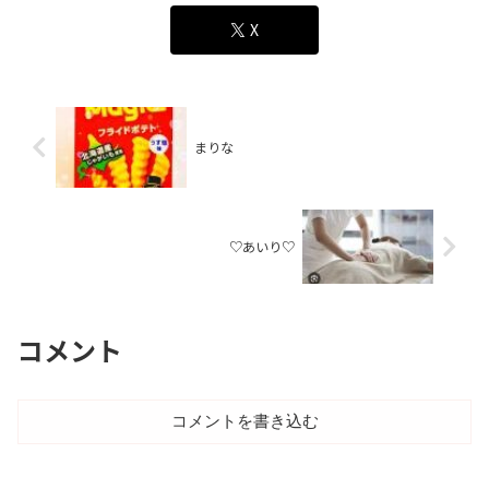
X
まりな
♡あいり♡
コメント
コメントを書き込む