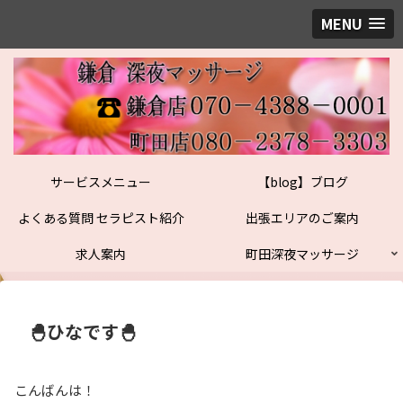
MENU
サービスメニュー
【blog】ブログ
よくある質問 セラピスト紹介
出張エリアのご案内
求人案内
町田深夜マッサージ
🐣ひなです🐣
こんばんは！