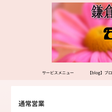
サービスメニュー
【blog】ブ
通常営業