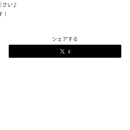
ださい♪
す！
シェアする
X