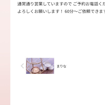
通常通り営業していますので ご予約お電話く
よろしくお願いします！ 60分〜ご依頼できま
まりな