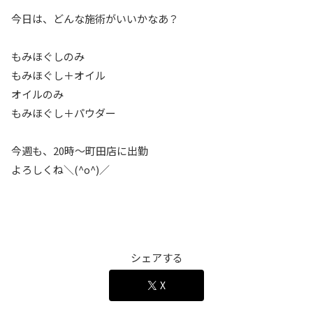
今日は、どんな施術がいいかなあ？
もみほぐしのみ
もみほぐし＋オイル
オイルのみ
もみほぐし＋パウダー
今週も、20時〜町田店に出勤
よろしくね＼(^o^)／
シェアする
X