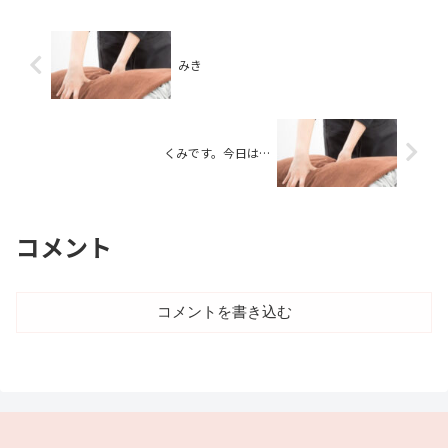
みき
くみです。今日は…
コメント
コメントを書き込む