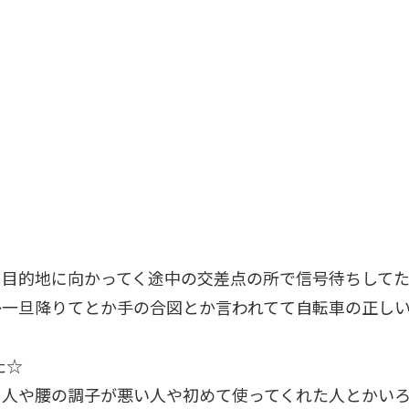
目的地に向かってく途中の交差点の所で信号待ちしてた
か一旦降りてとか手の合図とか言われてて自転車の正し
た☆
る人や腰の調子が悪い人や初めて使ってくれた人とかい