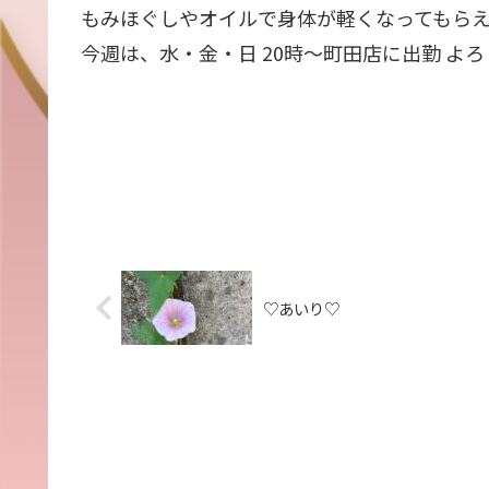
もみほぐしやオイルで身体が軽くなってもら
今週は、水・金・日 20時〜町田店に出勤 よろし
♡あいり♡