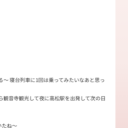
る〜 寝台列車に1回は乗ってみたいなあと思っ
ら観音寺観光して夜に高松駅を出発して次の日
いたね〜