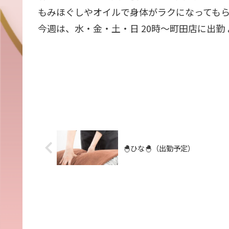
もみほぐしやオイルで身体がラクになっても
今週は、水・金・土・日 20時〜町田店に出勤 よ
🐣ひな🐣（出勤予定）