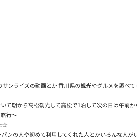
のサンライズの動画とか 香川県の観光やグルメを調べて
いて朝から高松観光して高松で1泊して次の日は午前か
戸旅行〜
た☆
ンパンの人や初めて利用してくれた人とかいろんな人が