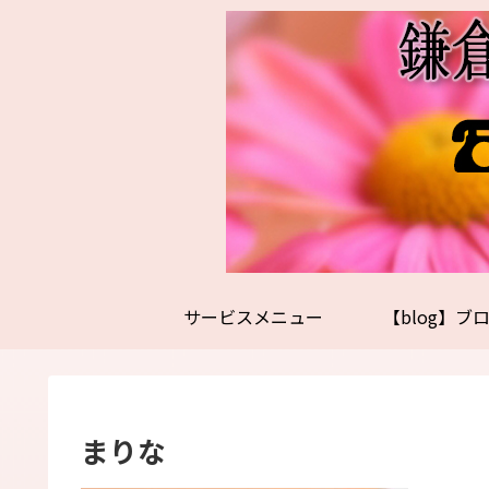
サービスメニュー
【blog】ブ
まりな