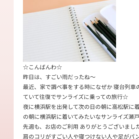
☆こんばんわ☆
昨日は、すごい雨だったね〜
最近、家で調べ事をする時になぜか 寝台列車
ていて往復でサンライズに乗っての旅行☆
夜に横浜駅を出発して次の日の朝に高松駅に着
の朝に横浜駅に着いてみたいなサンライズ瀬
先週も、お店のご利用 ありがとうございまし
肩のコリがすごい人や寝つけない人や足がパ