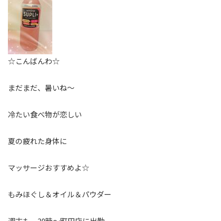
☆こんばんわ☆
まだまだ、暑いね〜
冷たい食べ物が恋しい
夏の疲れた身体に
マッサージおすすめよ☆
もみほぐし＆オイル＆パウダー
週末も、20時〜町田店に出勤