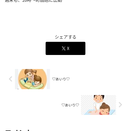
シェアする
X
♡あいり♡
♡あいり♡