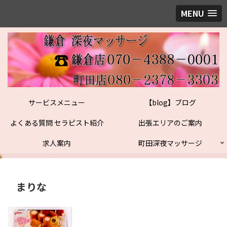
MENU
サービスメニュー
【blog】ブログ
よくある質問 セラピスト紹介
出張エリアのご案内
求人案内
町田深夜マッサージ
まりな