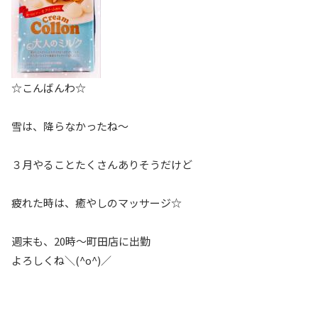
☆こんばんわ☆
雪は、降らなかったね〜
３月やることたくさんありそうだけど
疲れた時は、癒やしのマッサージ☆
週末も、20時〜町田店に出勤
よろしくね＼(^o^)／