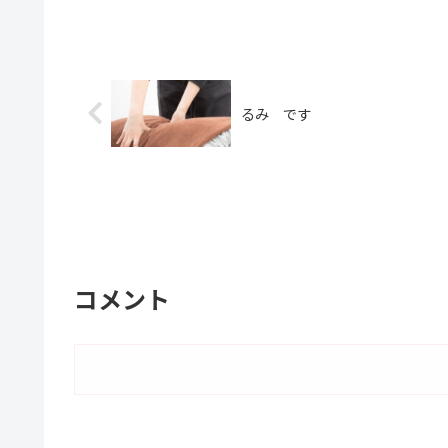
るみ です
コメント