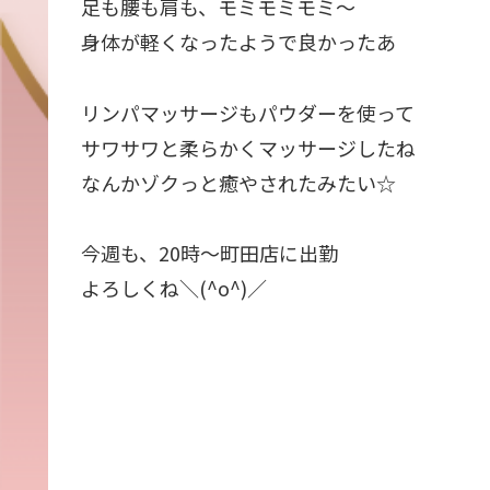
足も腰も肩も、モミモミモミ〜
身体が軽くなったようで良かったあ
リンパマッサージもパウダーを使って
サワサワと柔らかくマッサージしたね
なんかゾクっと癒やされたみたい☆
今週も、20時〜町田店に出勤
よろしくね＼(^o^)／