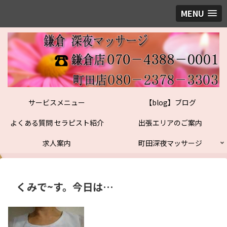
MENU
サービスメニュー
【blog】ブログ
よくある質問 セラピスト紹介
出張エリアのご案内
求人案内
町田深夜マッサージ
くみで~す。今日は…