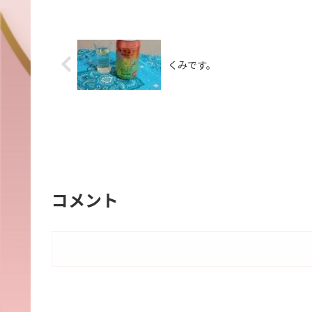
くみです。
コメント