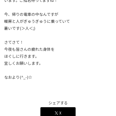
います。ご指名待ってますね！
今、帰りの電車の中なんですが
暖房と人がぎゅうぎゅうに乗っていて
暑いです(＞人＜;)
さてさて！
今夜も皆さんの疲れた身体を
ほぐしに行きます。
宜しくお願いします。
なおより(^_-)☆
シェアする
X