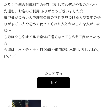
たり！今年の対戦相手の選手に対しても何かやるのかな〜
先週も、お店のご利用 ありがとうございました☆
肩甲骨がつらい人や理想の家の物件を見つけた人や背中の張
りがすごい人や初めて使ってくれた人とかいろんな人がいた
ね〜
もみほぐしやオイルで身体が軽くなってもらえて良かったあ
☆
今週は、水・金・土・日 20時〜町田店に出勤 よろしくね＼
(^o^)／
シェアする
X