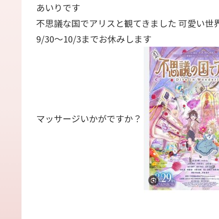
あいりです
不思議な国でアリスと観てきました 可愛い世
9/30〜10/3までお休みします
マッサージいかがですか？