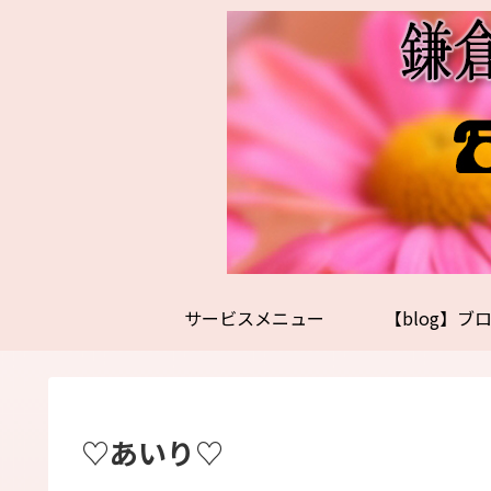
サービスメニュー
【blog】ブ
♡あいり♡