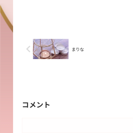
まりな
コメント